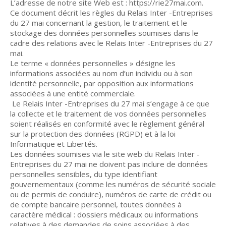
L’adresse de notre site Web est : https://rie27mai.com.
Ce document décrit les règles du Relais Inter -Entreprises
du 27 mai concernant la gestion, le traitement et le
stockage des données personnelles soumises dans le
cadre des relations avec le Relais Inter -Entreprises du 27
mai.
Le terme « données personnelles » désigne les
informations associées au nom d’un individu ou à son
identité personnelle, par opposition aux informations
associées à une entité commerciale.
Le Relais Inter -Entreprises du 27 mai s’engage à ce que
la collecte et le traitement de vos données personnelles
soient réalisés en conformité avec le règlement général
sur la protection des données (RGPD) et à la loi
Informatique et Libertés.
Les données soumises via le site web du Relais Inter -
Entreprises du 27 mai ne doivent pas inclure de données
personnelles sensibles, du type identifiant
gouvernementaux (comme les numéros de sécurité sociale
ou de permis de conduire), numéros de carte de crédit ou
de compte bancaire personnel, toutes données à
caractère médical : dossiers médicaux ou informations
relatives à des demandes de soins associées à des