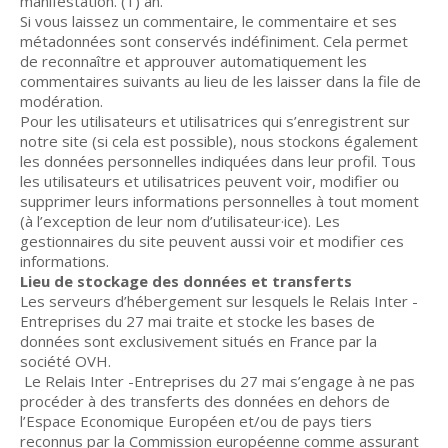
manifestation. (1) an.
Si vous laissez un commentaire, le commentaire et ses
métadonnées sont conservés indéfiniment. Cela permet
de reconnaître et approuver automatiquement les
commentaires suivants au lieu de les laisser dans la file de
modération.
Pour les utilisateurs et utilisatrices qui s’enregistrent sur
notre site (si cela est possible), nous stockons également
les données personnelles indiquées dans leur profil. Tous
les utilisateurs et utilisatrices peuvent voir, modifier ou
supprimer leurs informations personnelles à tout moment
(à l’exception de leur nom d’utilisateur·ice). Les
gestionnaires du site peuvent aussi voir et modifier ces
informations.
Lieu de stockage des données et transferts
Les serveurs d’hébergement sur lesquels le Relais Inter -
Entreprises du 27 mai traite et stocke les bases de
données sont exclusivement situés en France par la
société OVH.
Le Relais Inter -Entreprises du 27 mai s’engage à ne pas
procéder à des transferts des données en dehors de
l’Espace Economique Européen et/ou de pays tiers
reconnus par la Commission européenne comme assurant