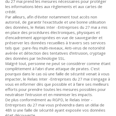
du 27 mai prend les mesures nécessaires pour protéger
les informations liées aux règlements et aux cartes de
crédit.
Par ailleurs, afin d’éviter notamment tout accès non
autorisé, de garantir l’exactitude et une bonne utilisation
des données, le Relais Inter -Entreprises du 27 mai a mis
en place des procédures électroniques, physiques et
d’encadrement appropriées en vue de sauvegarder et
préserver les données recueillies à travers ses services
tels que : pare-feu multi-niveaux, Anti-virus de notoriété
avérée et détection des tentatives d’intrusion, cryptage
des données par technologie SSL.
Malgré tout, personne ne peut se considérer comme étant
complètement à l’abri d’une attaque de pirates. C’est
pourquoi dans le cas où une faille de sécurité venait à vous
impacter, le Relais Inter -Entreprises du 27 mai s’engage à
vous en informer dès que possible et à faire ses meilleurs
efforts pour prendre toutes les mesures possibles pour
neutraliser l’intrusion et en minimiser les impacts.
De plus conformément au RGPD, le Relais Inter -
Entreprises du 27 mai vous préviendra dans un délai de
48h si une faille de sécurité ayant exposée vos données
était découverte.