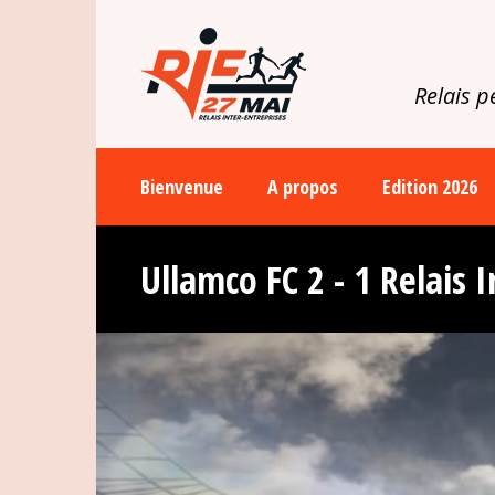
Relais 
Bienvenue
A propos
Edition 2026
Ullamco FC 2 - 1 Relais 