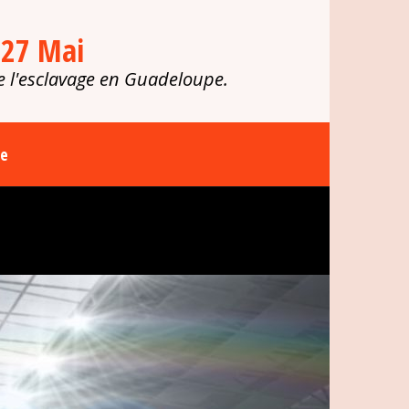
 27 Mai
e l'esclavage en Guadeloupe.
ue