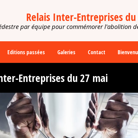
Relais Inter-Entreprises du
pédestre par équipe pour commémorer l'abolition d
Editions passées
Galeries
Contact
Bienven
Inter-Entreprises du 27 mai