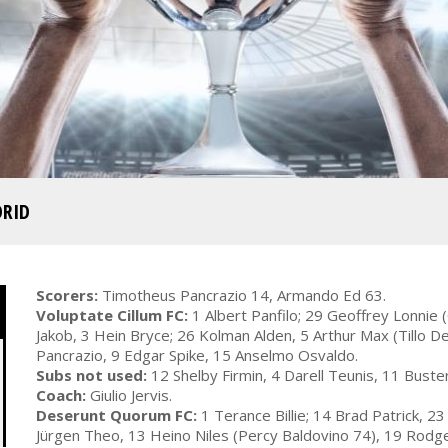
DRID
Scorers:
Timotheus Pancrazio 14, Armando Ed 63.
Voluptate Cillum FC:
1 Albert Panfilo; 29 Geoffrey Lonnie 
Jakob, 3 Hein Bryce; 26 Kolman Alden, 5 Arthur Max (Tillo D
Pancrazio, 9 Edgar Spike, 15 Anselmo Osvaldo.
Subs not used:
12 Shelby Firmin, 4 Darell Teunis, 11 Buster
Coach:
Giulio Jervis.
Deserunt Quorum FC:
1 Terance Billie; 14 Brad Patrick, 
Jürgen Theo, 13 Heino Niles (Percy Baldovino 74), 19 Rodger