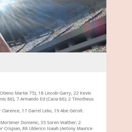
(Otieno Martie 75), 18 Lincoln Garry, 22 Kevin
enis 86), 7 Armando Ed (Cacia 86); 2 Timotheus
 Clarence, 17 Darrel Lelio, 19 Abe Gerolt.
23 Mortimer Domenic, 35 Soren Walther; 2
 Crispian, 88 Ulderico Isaiah (Antony Maurice